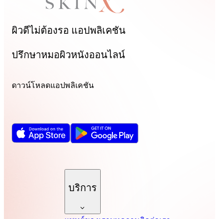
ผิวดีไม่ต้องรอ
แอปพลิเคชัน
ปรึกษาหมอผิวหนังออนไลน์
ดาวน์โหลดแอปพลิเคชัน
บริการ