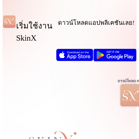
ดาวน์โหลดแอปพลิเคชันเลย!
เริ่มใช้งาน
SkinX