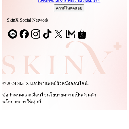
แพทย์ของเรา
บทความ
ติดต่อเรา
ดาวน์โหลดแอป
SkinX Social Network
© 2024 SkinX แอปหาแพทย์ผิวหนังออนไลน์.
ข้อกำหนดและเงื่อนไข
นโยบายความเป็นส่วนตัว
นโยบายการใช้คุ้กกี้