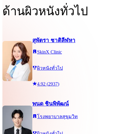
ด้านผิวหนังทั่วไป
สุพัตรา ชาติลีฬหา
SkinX Clinic
ผิวหนังทั่วไป
4.92
(
2937
)
พนด ชินพิพัฒน์
โรงพยาบาลสุขุมวิท
ผิวหนังทั่วไป