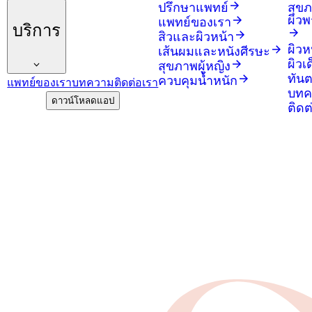
ปรึกษาแพทย์
สุข
ผิว
แพทย์ของเรา
บริการ
สิวและผิวหน้า
ผิวห
เส้นผมและหนังศีรษะ
ผิวเ
สุขภาพผู้หญิง
ทัน
ควบคุมน้ำหนัก
แพทย์ของเรา
บทความ
ติดต่อเรา
บทค
ดาวน์โหลดแอป
ติดต