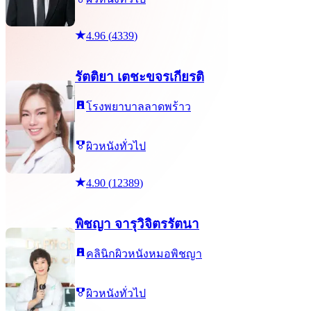
4.96
(
4339
)
รัตติยา เตชะขจรเกียรติ
โรงพยาบาลลาดพร้าว
ผิวหนังทั่วไป
4.90
(
12389
)
พิชญา จารุวิจิตรรัตนา
คลินิกผิวหนังหมอพิชญา
ผิวหนังทั่วไป