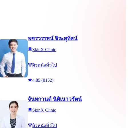
พชรวรรธน์ จิระสุทัศน์
SkinX Clinic
ผิวหนังทั่วไป
4.85
(
8152
)
จันทกานต์ นิติเนาวรัตน์
SkinX Clinic
ผิวหนังทั่วไป