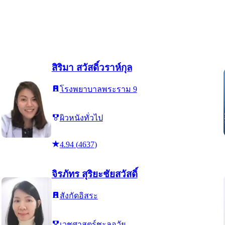
สิริมา สวัสดิ์วราห์กุล
โรงพยาบาลพระราม 9
ผิวหนังทั่วไป
4.94
(
4637
)
จิรภัทร สุริยะชัยสวัสดิ์
สังกัดอิสระ
เวชศาสตร์ชะลอวัย