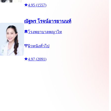
4.95
(
1557
)
ณัฐพร โรจน์อารยานนท์
โรงพยาบาลพญาไท
ผิวหนังทั่วไป
4.97
(
2091
)