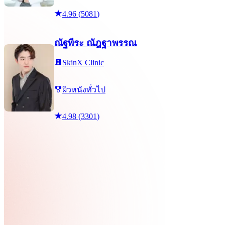
4.96
(
5081
)
ณัฐพีระ ณัฎฐาพรรณ
SkinX Clinic
ผิวหนังทั่วไป
4.98
(
3301
)