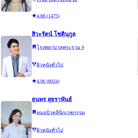
4.88
(
1475
)
สิวะรัตน์ โชตินุกูล
โรงพยาบาลพระราม 9
ผิวหนังทั่วไป
4.96
(
8024
)
ธนพร สุธราพันธ์
หมอบิวคลินิกเวชกรรม
ผิวหนังทั่วไป