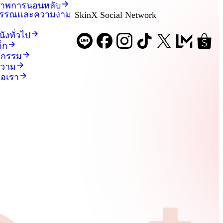
ภาพการนอนหลับ
พรรณและความงาม
SkinX Social Network
นังทั่วไป
ด็ก
ตกรรม
วาม
่อเรา