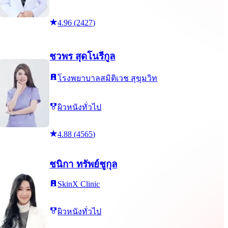
4.96
(
2427
)
ชวพร สุดโนรีกูล
โรงพยาบาลสมิติเวช สุขุมวิท
ผิวหนังทั่วไป
4.88
(
4565
)
ชนิกา ทรัพย์ชูกุล
SkinX Clinic
ผิวหนังทั่วไป