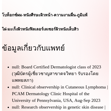
โบท็อกซ์
ผม-หนังศีรษะ
ผิวหน้า-ความงาม
ผื่น-ภูมิแพ้
ไฝ-มะเร็งผิวหนัง
ฟิลเลอร์
เลเซอร์ผิวหนัง
เล็บ
สิว
ข้อมูลเกี่ยวกับแพทย์
null: Board Certified Dermatologist class of 2023
(วุฒิบัตรผู้เชี่ยวชาญสาขาตจวิทยา รับรองโดย
แพทยสภา)
null: Clinical observership in Cutaneous Lymphoma |
PCAM Dermatology Clinic Hospital of the
University of Pennsylvania, USA, Aug-Sep 2023
null: Research observership in genetic skin disease |