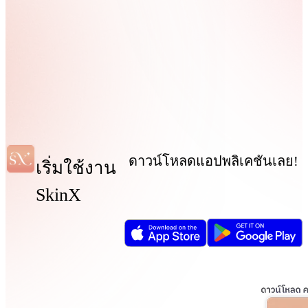
ดาวน์โหลดแอปพลิเคชันเลย!
เริ่มใช้งาน
SkinX