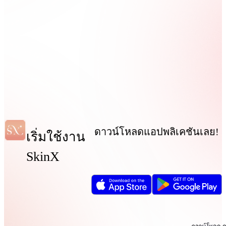
ดาวน์โหลดแอปพลิเคชันเลย!
เริ่มใช้งาน
SkinX