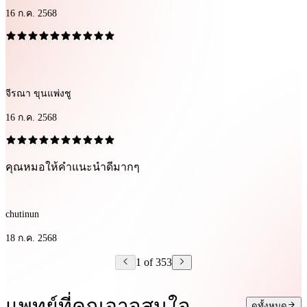
16 ก.ค. 2568
จีรณา ขุนแพ่งชู
16 ก.ค. 2568
คุณหมอให้คำแนะนำดีมากๆ
chutinun
18 ก.ค. 2568
1 of 353
แพทย์ที่คุณอาจสนใจ
ดูทั้งหมด