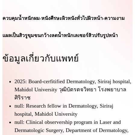
ควบคุมน้ำหนัก
ผม-หนังศีรษะ
ผิวหนังทั่วไป
ผิวหน้า-ความงาม
แผลเป็นสิว
รูขุมขนกว้าง
ลดน้ำหนัก
เลเซอร์
สิว
ปรับรูปหน้า
ข้อมูลเกี่ยวกับแพทย์
2025: Board-cerfitified Dermatology, Siriraj hospital,
Mahidol University วุฒิบัตรตจวิทยา โรงพยาบาล
ศิริราช
null: Research fellow in Dermatology, Siriraj
hospital, Mahidol University
null: Clinical observership program in Laser and
Dermatologic Surgery, Department of Dermatology,