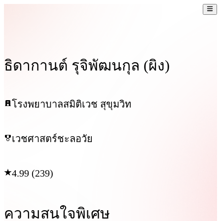
ธิดากานต์ รุจิพัฒนกุล (ผิง)
โรงพยาบาลสมิติเวช สุขุมวิท
เวชศาสตร์ชะลอวัย
4.99 (239)
ความสนใจพิเศษ