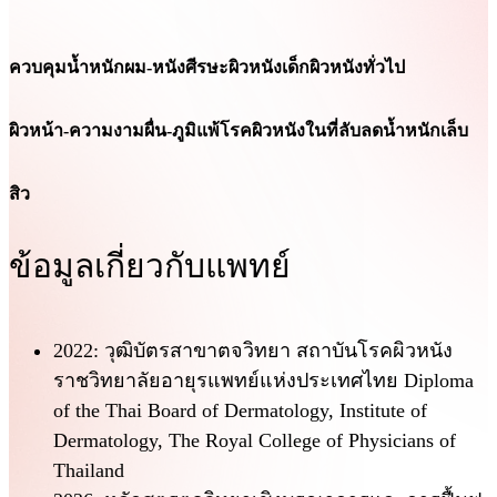
ควบคุมน้ำหนัก
ผม-หนังศีรษะ
ผิวหนังเด็ก
ผิวหนังทั่วไป
ผิวหน้า-ความงาม
ผื่น-ภูมิแพ้
โรคผิวหนังในที่ลับ
ลดน้ำหนัก
เล็บ
สิว
ข้อมูลเกี่ยวกับแพทย์
2022: วุฒิบัตรสาขาตจวิทยา สถาบันโรคผิวหนัง
ราชวิทยาลัยอายุรแพทย์แห่งประเทศไทย Diploma
of the Thai Board of Dermatology, Institute of
Dermatology, The Royal College of Physicians of
Thailand