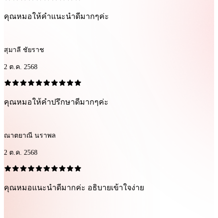
คุณ​หมอให้คำแนะนำดีมากๆค่ะ
สุมาลี ชัยราช
2 ต.ค. 2568
คุณหมอให้คำปรึกษาดีมากๆค่ะ
ณาตยาณี นราพล
2 ต.ค. 2568
คุณหมอแนะนำดีมากค่ะ อธิบายเข้าใจง่าย