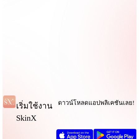
ดาวน์โหลดแอปพลิเคชันเลย!
เริ่มใช้งาน
SkinX