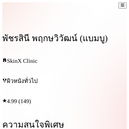
พัชรสินี พฤกษวิวัฒน์ (แบมบู)
SkinX Clinic
ผิวหนังทั่วไป
4.99 (149)
ความสนใจพิเศษ