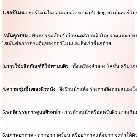
1.ฮอร์โมน
- ฮอร์โมนในกลุ่มแอนโดรเจน (Androgen) เป็นฮอร์โมน
2.พันธุกรรม
- พันธุกรรมเป็นตัวกำหนดสภาพผิวโดยรวมและการทำ
ไขมันต่อการกระตุ้นของฮอร์โมนและสิ่งเร้าอื่นๆด้วย
3.การใช้ผลิตภัณฑ์ที่ใช้ทาบนผิว
- ทั้งเครื่องสำอาง โลชั่น ครีม เ
4.ความชุ่มชื้นของผิวหนัง
- ยิ่งผิวหน้าแห้ง ร่างกายยิ่งตอบสนองโด
5.พฤติกรรมการดูแลผิวหน้า
- การล้างหน้าหรือสครับผิว มากเกิน
6.สภาพอากาศ
- หากอากาศร้อน หรืออากาศแห้งมาก จะทำให้ผิวห