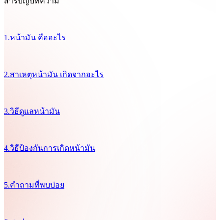
สารบัญบทความ
1.หน้ามัน คืออะไร
2.สาเหตุหน้ามัน เกิดจากอะไร
3.วิธีดูแลหน้ามัน
4.วิธีป้องกันการเกิดหน้ามัน
5.คำถามที่พบบ่อย