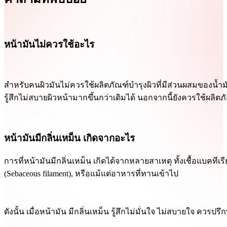
หน้ามันไม่ควรใช้อะไร
สำหรับคนผิวมันไม่ควรใช้ผลิตภัณฑ์บำรุงผิวที่มีส่วนผสมของน้ำมัน
รู้สึกไม่สบายผิวหน้ามากขึ้นกว่าเดิมได้ นอกจากนี้ยังควรใช้ผลิตภัณฑ
หน้ามันมีกลิ่นเหม็น เกิดจากอะไร
การที่หน้ามันมีกลิ่นเหม็น เกิดได้จากหลายสาเหตุ ทั้งเชื้อแบคทีเ
(Sebaceous filament), หรือแม้แต่อาหารที่ทานเข้าไป
ดังนั้น เมื่อหน้ามัน มีกลิ่นเหม็น รู้สึกไม่มั่นใจ ไม่สบายใจ ค