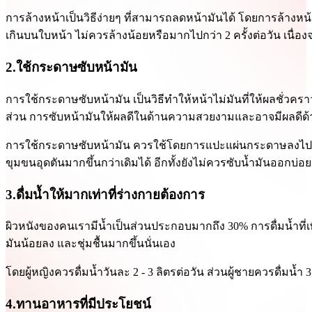
การล้างหน้าเป็นวิธีง่ายๆ ที่สามารถลดหน้ามันได้ โดยการล้างหน
เกินบนใบหน้า ไม่ควรล้างน้อยหรือมากไปกว่า 2 ครั้งต่อวัน เนื
2.ใช้กระดาษซับหน้ามัน
การใช้กระดาษซับหน้ามัน เป็นวิธีทําให้หน้าไม่มันที่ให้ผลชั่วคร
ส่วน การซับหน้ามันให้ผลดีในด้านความสวยงามและอาจมีผลดีด้า
การใช้กระดาษซับหน้ามัน ควรใช้โดยการแปะแผ่นกระดาษลงไปที่ผิ
ขุมขนอุดตันมากขึ้นกว่าเดิมได้ อีกทั้งยังไม่ควรซับน้ำมันออกบ่อ
3.ดื่มน้ำให้มากเท่าที่ร่างกายต้องการ
ผิวหนังของคนเรามีน้ำเป็นส่วนประกอบมากถึง 30% การดื่มน้ำที่
มันน้อยลง และชุ่มชื้นมากขึ้นนั่นเอง
โดยผู้หญิงควรดื่มน้ำวันละ 2 - 3 ลิตรต่อวัน ส่วนผู้ชายควรดื่มน้
4.ทานอาหารที่มีประโยชน์