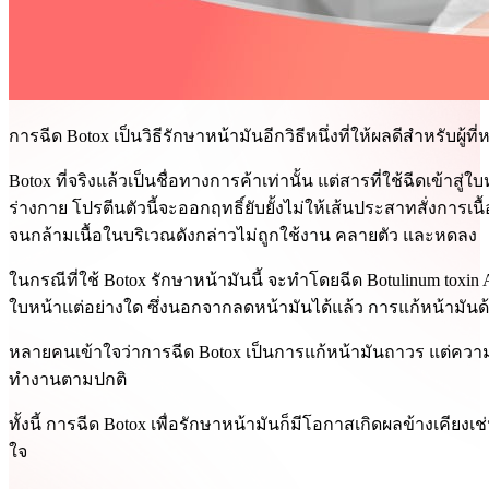
การฉีด Botox เป็นวิธีรักษาหน้ามันอีกวิธีหนึ่งที่ให้ผลดีสำหรับ
Botox ที่จริงแล้วเป็นชื่อทางการค้าเท่านั้น แต่สารที่ใช้ฉีดเข้าสู่ใบ
ร่างกาย โปรตีนตัวนี้จะออกฤทธิ์ยับยั้งไม่ให้เส้นประสาทสั่งการเนื้อ
จนกล้ามเนื้อในบริเวณดังกล่าวไม่ถูกใช้งาน คลายตัว และหดลง
ในกรณีที่ใช้ Botox รักษาหน้ามันนี้ จะทำโดยฉีด Botulinum toxin 
ใบหน้าแต่อย่างใด ซึ่งนอกจากลดหน้ามันได้แล้ว การแก้หน้ามันด้วย
หลายคนเข้าใจว่าการฉีด Botox เป็นการแก้หน้ามันถาวร แต่ความจ
ทำงานตามปกติ
ทั้งนี้ การฉีด Botox เพื่อรักษาหน้ามันก็มีโอกาสเกิดผลข้างเคีย
ใจ