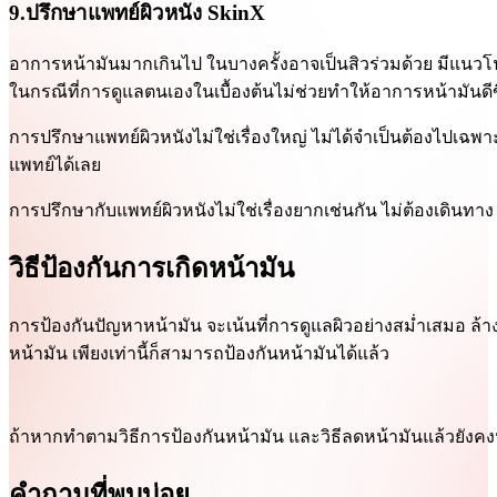
9.ปรึกษาแพทย์ผิวหนัง SkinX
อาการหน้ามันมากเกินไป ในบางครั้งอาจเป็นสิวร่วมด้วย มีแนวโ
ในกรณีที่การดูแลตนเองในเบื้องต้นไม่ช่วยทำให้อาการหน้ามันดี
การปรึกษาแพทย์ผิวหนังไม่ใช่เรื่องใหญ่ ไม่ได้จำเป็นต้องไปเฉพาะ
แพทย์ได้เลย
การปรึกษากับแพทย์ผิวหนังไม่ใช่เรื่องยากเช่นกัน ไม่ต้องเดินท
วิธีป้องกันการเกิดหน้ามัน
การป้องกันปัญหาหน้ามัน จะเน้นที่การดูแลผิวอย่างสม่ำเสมอ ล้างห
หน้ามัน เพียงเท่านี้ก็สามารถป้องกันหน้ามันได้แล้ว
ถ้าหากทำตามวิธีการป้องกันหน้ามัน และวิธีลดหน้ามันแล้วยังค
คำถามที่พบบ่อย