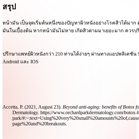
สรุป
หน้ามัน เป็นจุดเริ่มต้นหนึ่งของปัญหาผิวหนังอย่างโรคสิวได้ม
มันในเบื้องต้น หากหน้ามันไม่หาย เกิดสิวตามมาเยอะมาก ควรปร
ปรึกษาแพทย์ผิวหนังกว่า 210 ท่านได้ง่ายๆ ผ่านทางแอปพลิเคชัน
Android และ IOS
Accetta, P. (2021, August 23).
Beyond anti-aging: benefits of Botox fo
Dermatology. https://www.orchardparkdermatology.com/botox-for
park/#:~:text=Using%20very%20small%20amounts%20of,caus
page%20and%20breakouts.