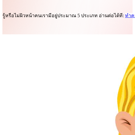
รู้หรือไม่ผิวหน้าคนเรามีอยู่ประมาณ 5 ประเภท อ่านต่อได้ที:
ทำคว