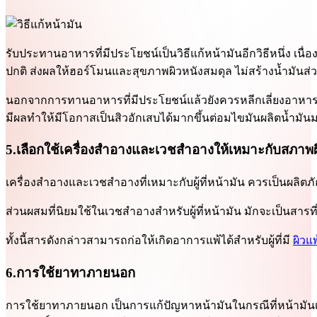
รับประทานอาหารที่มีประโยชน์เป็นวิธีแก้หน้ามันอีกวิธีหนึ่ง
ปกติ ส่งผลให้ฮอร์โมนและสุขภาพผิวหนังสมดุล ไม่สร้างน้ำมันส่
นอกจากการทานอาหารที่มีประโยชน์แล้วยังควรหลีกเลี่ยงอาหารจ
มีผลทำให้มีโอกาสเป็นสิวอักเสบได้มากขึ้นต่อมไขมันผลิตน้ำมันม
5.เลือกใช้เครื่องสำอางและเวชสำอางให้เหมาะกับสภาพผ
เครื่องสำอางและเวชสำอางที่เหมาะกับผู้ที่หน้ามัน ควรเป็นผลิตภัณฑ์
ส่วนผสมที่นิยมใช้ในเวชสำอางสำหรับผู้ที่หน้ามัน มักจะเป็นสารที่
ทั้งนี้สารดังกล่าวสามารถก่อให้เกิดอาการแพ้ได้สำหรับผู้ที่มี
ผิวแพ
6.การใช้ยาทาภายนอก
การใช้ยาทาภายนอก เป็นการแก้ปัญหาหน้ามันในกรณีที่หน้ามันเป็