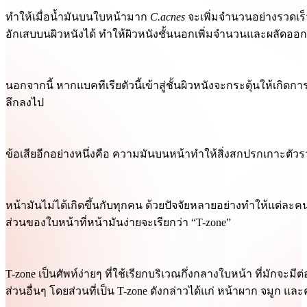
ทำให้เมื่อน้ำมันบนใบหน้ามาก
C.acnes
จะเพิ่มจำนวนอย่างรวดเร็ว
อักเสบบนผิวหนังได้ ทำให้ผิวหนังชั้นนอกเพิ่มจำนวนและผลัดออกม
นอกจากนี้ หากแบคทีเรียตัวนี้เข้าสู่ชั้นผิวหนังจะกระตุ้นให้เกิดกา
ลึกลงไป
ข้อเสียอีกอย่างหนึ่งคือ ความมันบนหน้าทำให้สิ่งสกปรกเกาะตัวร
หน้ามันไม่ได้เกิดขึ้นกับทุกคน ด้วยปัจจัยหลายอย่างทำให้แต่ละ
ส่วนของใบหน้าที่หน้ามันง่ายจะเรียกว่า “T-zone”
T-zone เป็นศัพท์ง่ายๆ ที่ใช้เรียกบริเวณกึ่งกลางใบหน้า ที่มักจ
ส่วนอื่นๆ โดยส่วนที่เป็น T-zone ดังกล่าวได้แก่ หน้าผาก จมูก และคา