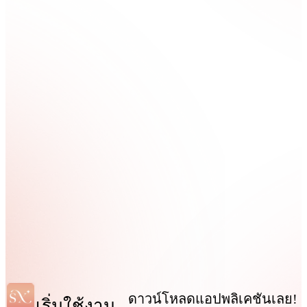
ดาวน์โหลดแอปพลิเคชันเลย!
เริ่มใช้งาน