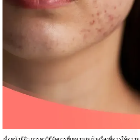
เมื่อหน้ามีสิว การหาวิธีจัดการที่เหมาะสมเป็นเรื่องที่ควรให้ค