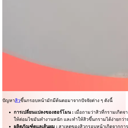
ปัญหา
สิว
ขึ้นกรอบหน้ามักมีต้นตอมาจากปัจจัยต่าง ๆ ดังนี้
การเปลี่ยนแปลงของฮอร์โมน :
เมื่อถามว่าสิวที่กรามเกิด
ให้ต่อมไขมันทำงานหนัก และทำให้สิวขึ้นกรามได้ง่ายกว่า
ผลิตภัณฑ์ดูแลเส้นผม :
สาเหตุของสิวกรอบหน้าเกิดจากการล