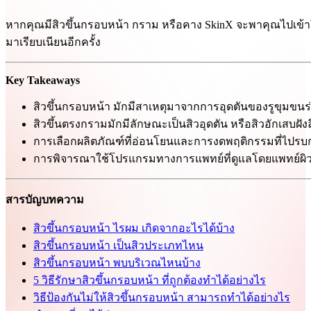
หากคุณมีสิวขึ้นกรอบหน้า กราม หรือคาง SkinX จะพาคุณไปเข้า
มาเรียบเนียนอีกครั้ง
Key Takeaways
สิวขึ้นกรอบหน้า มักมีสาเหตุมาจากการอุดตันของรูขุมข
สิวขึ้นตรงกรามมักมีลักษณะเป็นสิวอุดตัน หรือสิวอักเสบฝัง
การเลือกผลิตภัณฑ์ที่อ่อนโยนและการงดพฤติกรรมที่ไปรบกวน
การพิจารณาใช้โปรแกรมทางการแพทย์ที่ดูแลโดยแพทย์ผิวห
สารบัญบทความ
สิวขึ้นกรอบหน้า ไรผม เกิดจากอะไรได้บ้าง
สิวขึ้นกรอบหน้า เป็นสิวประเภทไหน
สิวขึ้นกรอบหน้า พบบริเวณไหนบ้าง
5 วิธีรักษาสิวขึ้นกรอบหน้า ที่ถูกต้องทำได้อย่างไร
วิธีป้องกันไม่ให้สิวขึ้นกรอบหน้า สามารถทำได้อย่างไร