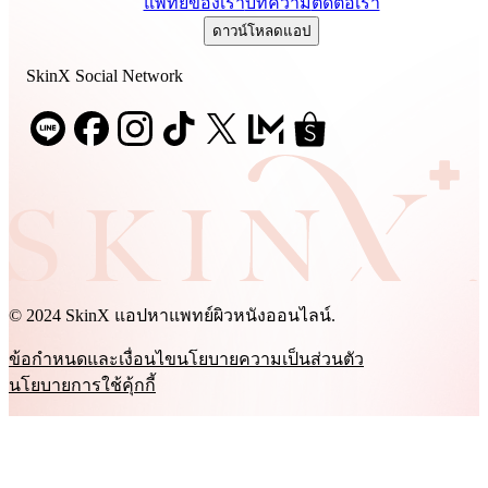
แพทย์ของเรา
บทความ
ติดต่อเรา
ดาวน์โหลดแอป
SkinX Social Network
© 2024 SkinX แอปหาแพทย์ผิวหนังออนไลน์.
ข้อกำหนดและเงื่อนไข
นโยบายความเป็นส่วนตัว
นโยบายการใช้คุ้กกี้