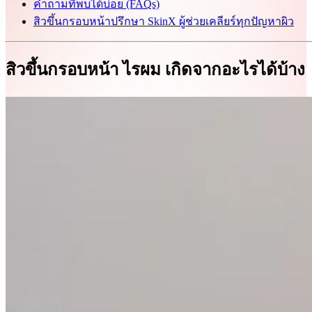
คำถามที่พบได้บ่อย (FAQs)
สิวขึ้นกรอบหน้าปรึกษา SkinX ผู้ช่วยเคลียร์ทุกปัญหาผิว
สิวขึ้นกรอบหน้า ไรผม เกิดจากอะไรได้บ้าง