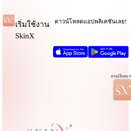
ดาวน์โหลดแอปพลิเคชันเลย!
เริ่มใช้งาน
SkinX