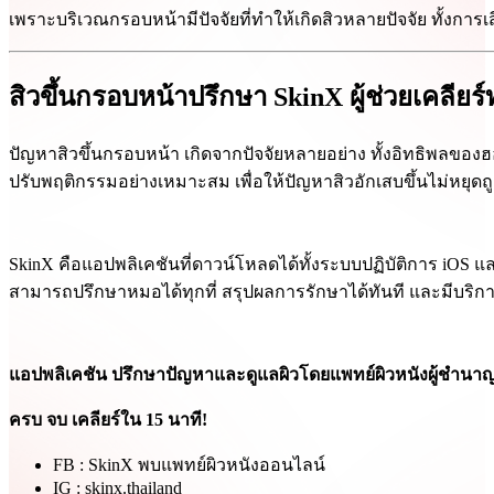
เพราะบริเวณกรอบหน้ามีปัจจัยที่ทำให้เกิดสิวหลายปัจจัย ทั้งการ
สิวขึ้นกรอบหน้าปรึกษา SkinX ผู้ช่วยเคลียร์
ปัญหาสิวขึ้นกรอบหน้า เกิดจากปัจจัยหลายอย่าง ทั้งอิทธิพลขอ
ปรับพฤติกรรมอย่างเหมาะสม เพื่อให้ปัญหาสิวอักเสบขึ้นไม่หยุดถ
SkinX คือแอปพลิเคชันที่ดาวน์โหลดได้ทั้งระบบปฏิบัติการ iOS แล
สามารถปรึกษาหมอได้ทุกที่ สรุปผลการรักษาได้ทันที และมีบร
แอปพลิเคชัน ปรึกษาปัญหาและดูแลผิวโดยแพทย์ผิวหนังผู้ชำน
ครบ จบ เคลียร์ใน 15 นาที!
FB : SkinX พบแพทย์ผิวหนังออนไลน์
IG : skinx.thailand